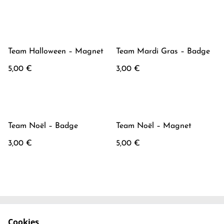
Team Halloween – Magnet
Team Mardi Gras – Badge
5,00 €
3,00 €
Team Noël – Badge
Team Noël – Magnet
3,00 €
5,00 €
Cookies