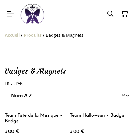
Accueil
/
Produits
/
Badges & Magnets
Badges & Magnets
TRIER PAR
Team Fête de la Musique –
Team Halloween – Badge
Badge
3,00 €
3,00 €