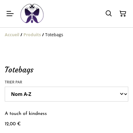
Accueil
/
Produits
/
Totebags
Totebags
TRIER PAR
A touch of kindness
12,00 €