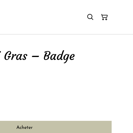
 Gras – Badge
Acheter