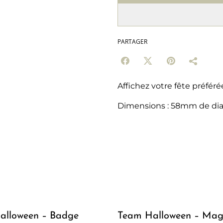
PARTAGER
Affichez votre fête préfér
Dimensions : 58mm de di
alloween – Badge
Team Halloween – Mag