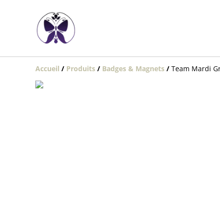
Accueil
/
Produits
/
Badges & Magnets
/
Team Mardi Gr