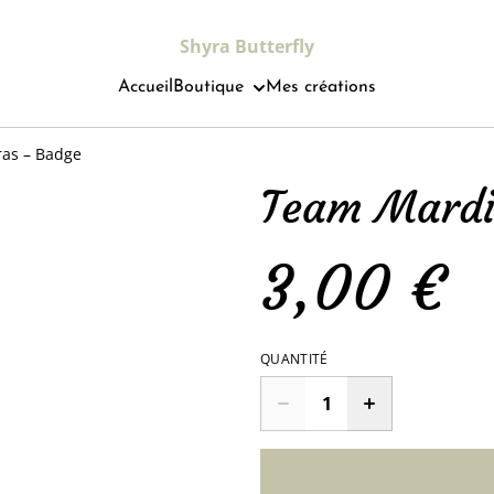
Shyra Butterfly
Accueil
Boutique
Mes créations
as – Badge
Team Mardi
3,00 €
QUANTITÉ