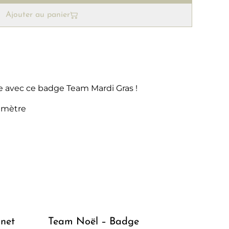
Ajouter au panier
ée avec ce badge Team Mardi Gras !
amètre
net
Team Noël – Badge