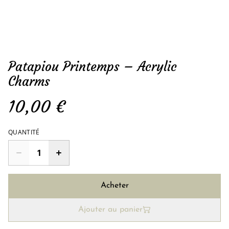
Patapiou Printemps – Acrylic
Charms
10,00 €
QUANTITÉ
Acheter
Ajouter au panier