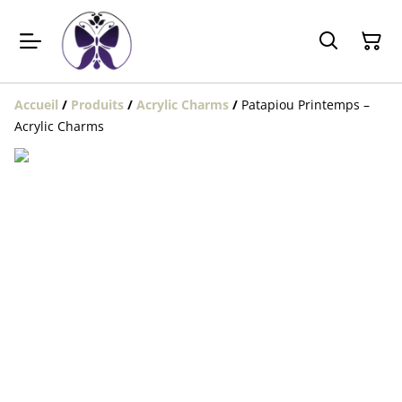
Accueil
/
Produits
/
Acrylic Charms
/
Patapiou Printemps –
Acrylic Charms