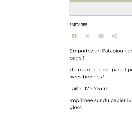
PARTAGER
Emportez un Patapiou pend
page !
Un marque-page parfait p
livres brochés !
Taille : 17 x 7,5 cm
Imprimée sur du papier 160g
gloss