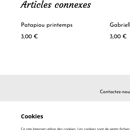
Articles connexes
Patapiou printemps
Gabriel
3,00 €
3,00 €
Contactez-nou
Cookies
Ce site Internet utilise des cookies. Les cookies sont de petits fic