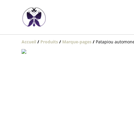
Accueil
/
Produits
/
Marque-pages
/
Patapiou automon