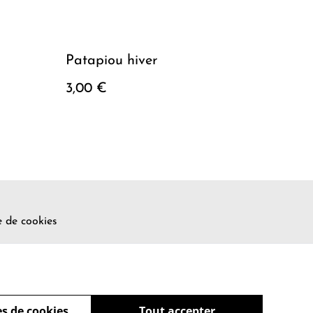
Patapiou hiver
3,00 €
e de cookies
s de cookies
Tout accepter