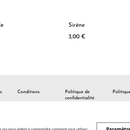
le
Sirène
3,00 €
s
Conditions
Politique de
Politiqu
confidentialité
Paramètre
hiers qui nous aident à comprendre comment vous utilisez