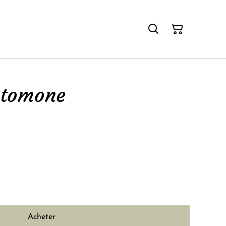
utomone
Acheter