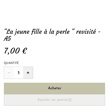
"La jeune fille à la perle " revisité -
A5
7,00 €
QUANTITÉ
Acheter
Ajouter au panier