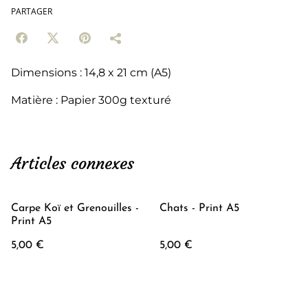
PARTAGER
Dimensions : 14,8 x 21 cm (A5)
Matière : Papier 300g texturé
Articles connexes
Carpe Koï et Grenouilles -
Chats - Print A5
Print A5
5,00 €
5,00 €