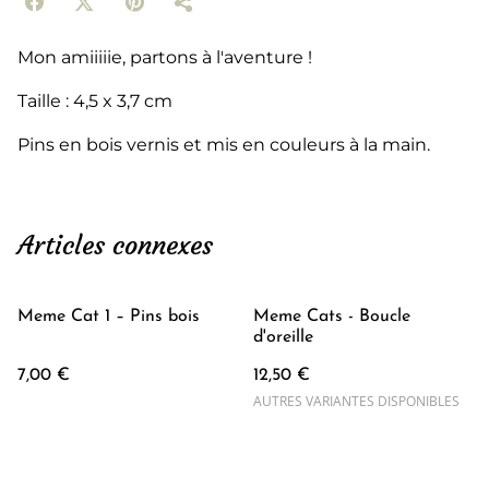
Mon amiiiiie, partons à l'aventure !
Taille : 4,5 x 3,7 cm
Pins en bois vernis et mis en couleurs à la main.
Articles connexes
Meme Cat 1 – Pins bois
Meme Cats - Boucle
d'oreille
7,00 €
12,50 €
AUTRES VARIANTES DISPONIBLES