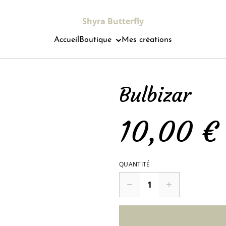
Shyra Butterfly
Accueil
Boutique
Mes créations
Bulbizar
10,00 €
QUANTITÉ